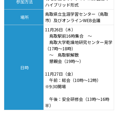
参加方法
ハイブリッド形式
鳥取県立生涯学習センター（鳥取
場所
市）及びオンラインWEB会議
11月26日（木）
鳥取駅前16時集合 ～
鳥取大学乾燥地研究センター見学
（17時～18時）
～ 鳥取駅解散
懇親会（19時〜）
日時
11月27日（金）
午前：総会（10時〜12時）
※9:30開場
午後：安全研修会（13時〜16時
半）