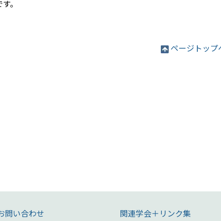
です。
ページトップ
お問い合わせ
関連学会＋リンク集