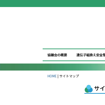
協議会の概要
遺伝子組換え安全
HOME
|
サイトマップ
サ