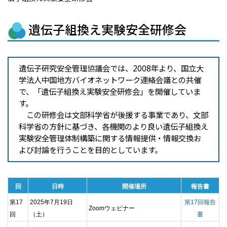
遺伝子組換え実験安全研修会
遺伝子研究安全管理協議会では、2008年より、国立大
学法人中国地方バイオネットワーク連絡会議との共催
で、「遺伝子組換え実験安全研修会」を開催していま
す。
この研修会は文部科学省が後援する事業であり、文部
科学省の方針に基づき、各機関のより良い遺伝子組換え
実験安全管理体制構築に関する情報提供・情報交換お
よび討論を行うことを目的としています。
回
日時
開催場所
報告書
第17
2025年7月19日
第17回報告
Zoomウェビナー
回
（土）
書