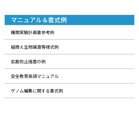
マニュアル＆書式例
機関実験計画書参考例
組換え生物譲渡等様式例
拡散防止措置の例
安全教育英語マニュアル
ゲノム編集に関する書式例